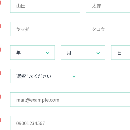
年
月
日
選択してください