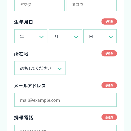
生年月日
年
月
日
所在地
選択してください
メールアドレス
携帯電話