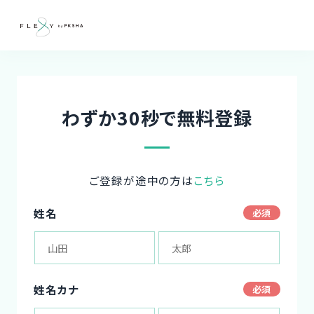
わずか30秒で無料登録
ご登録が途中の方は
こちら
姓名
姓名カナ