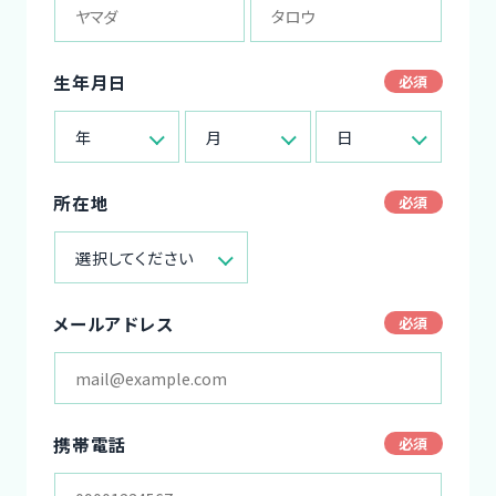
生年月日
年
月
日
所在地
選択してください
メールアドレス
携帯電話