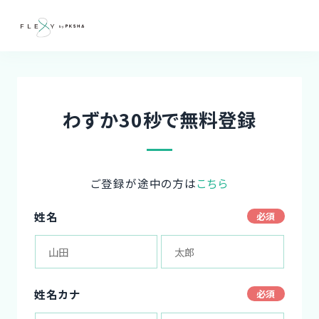
わずか30秒で無料登録
ご登録が途中の方は
こちら
姓名
姓名カナ